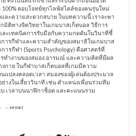
าย ทั้งโบนัสแรกเข้าและระบบฝากถอนออโต้
ย 100% ตอบโจทย์ทุกไลฟ์สไตล์ของคนรุ่นใหม่
เทิงและความสะดวกสบาย ในบทความนี้ เราจะพา
ึกมิติทางจิตวิทยาในเกมบาสเก็ตบอล วิธีการ
ละเทคนิคการรับมือกับความกดดันในวินาทีชี้
ทยาการกีฬาและความสำคัญของสมาธิในเกมบาส
าการกีฬา (Sports Psychology) คือศาสตร์ที่
การทำงานของสมอง อารมณ์ และความคิดที่มีผล
งกาย ในกีฬาบาสเก็ตบอลที่เกมมีความ
่ยนแปลงตลอดเวลา สมองของผู้เล่นต้องประมวล
ย่างในเสี้ยววินาที เช่น ตำแหน่งเพื่อนร่วมทีม
กบ เวลาบนนาฬิกาช็อต และคะแนนรวม
6
in
SPORT