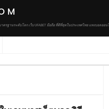
COM
้มาตรฐานระดับโลก เว็บ UFABET มือถือ ที่ดีที่สุดในประเทศไทย แทงบอลออนไ