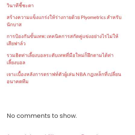
วินาทีชี้ชะตา
สร้างความแข็งแกร่งให้ร่างกายด้วย Plyometrics สำหรับ
นักบาส
การป้องกันขั้นเทพ: เทคนิคการสกัดคู่แข่งอย่างไรไม่ให้
เสียฟาล์ว
รวมฮิตท่าเลี้ยงบอลระดับเทพที่มือใหม่ก็ฝึกตามได้ท่า
เลี้ยงบอล
เจาะเบื้องหลังการดราฟท์ตัวผู้เล่น NBA กฎเหล็กที่เปลี่ยน
อนาคตทีม
No comments to show.