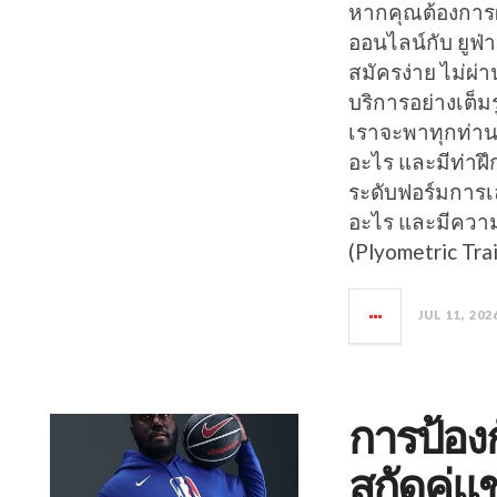
หากคุณต้องการ
ออนไลน์กับ ยูฟ่
สมัครง่าย ไม่ผ่า
บริการอย่างเต็
เราจะพาทุกท่าน
อะไร และมีท่าฝ
ระดับฟอร์มการเ
อะไร และมีความ
(Plyometric Trai
JUL 11, 202
การป้อง
สกัดคู่แ