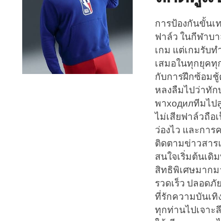
การป้องกันขั้นเ
ฟาล์ว ในกีฬาบา
เกม แต่เกมรับทำ
เสมอในทุกยุคทุ
กับการฝึกซ้อมช
หลงลืมไปว่าทักษ
พาходилทีมไปสู่
ไม่เสียฟาล์วถือเป
ว่องไว และการคา
ติดตามข่าวสาร
สนใจเริ่มต้นเดิ
สิทธิพิเศษมากม
รวดเร็ว ปลอดภั
ที่รักความบัน
ทุกท่านไปเจาะลึ