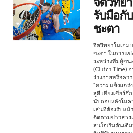
จิตวิทย
รับมือกั
ชะตา
จิตวิทยาในเกมบา
ชะตา ในการแข่
ระหว่างทีมผู้ชน
(Clutch Time) 
ร่างกายหรือความ
“ความแข็งแกร่ง
สูสี เสียงเชียร
นับถอยหลังในควอ
เล่นที่ต้องรับหน้
ติดตามข่าวสาร
สนใจเริ่มต้นเดิ