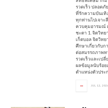
สิทธิพิเศษมากม
รวดเร็ว ปลอดภั
ที่รักความบัน
ทุกท่านไปเจาะล
ควบคุมอารมณ์ แ
ชะตา 1. จิตวิ
เก็ตบอล จิตวิทย
ศึกษาเกี่ยวกับ
ต่อสมรรถภาพทา
รวดเร็วและเปลี
ผลข้อมูลนับร้อยอ
ตำแหน่งตัวประ
JUL 12, 202