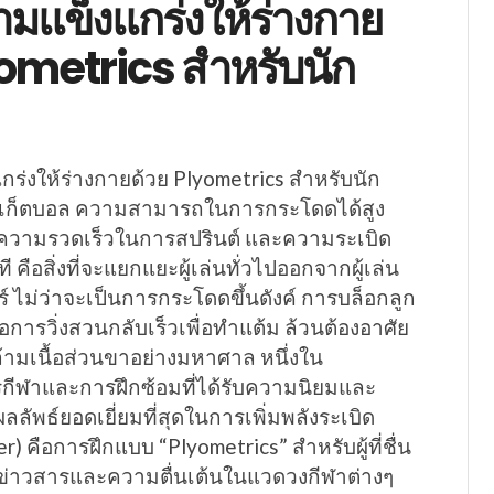
ามแข็งแกร่งให้ร่างกาย
yometrics สำหรับนัก
ร่งให้ร่างกายด้วย Plyometrics สำหรับนัก
เก็ตบอล ความสามารถในการกระโดดได้สูง
) ความรวดเร็วในการสปรินต์ และความระเบิด
ที คือสิ่งที่จะแยกแยะผู้เล่นทั่วไปออกจากผู้เล่น
ร์ ไม่ว่าจะเป็นการกระโดดขึ้นดังค์ การบล็อกลูก
รือการวิ่งสวนกลับเร็วเพื่อทำแต้ม ล้วนต้องอาศัย
ามเนื้อส่วนขาอย่างมหาศาล หนึ่งใน
กีฬาและการฝึกซ้อมที่ได้รับความนิยมและ
้ผลลัพธ์ยอดเยี่ยมที่สุดในการเพิ่มพลังระเบิด
) คือการฝึกแบบ “Plyometrics” สำหรับผู้ที่ชื่น
่าวสารและความตื่นเต้นในแวดวงกีฬาต่างๆ