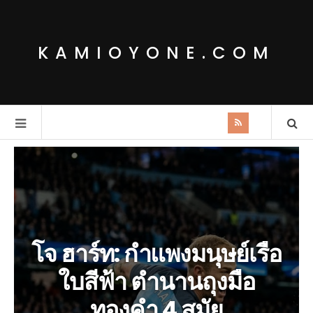
KAMIOYONE.COM
โจ ฮาร์ท: กำแพงมนุษย์เรือ
ใบสีฟ้า ตำนานถุงมือ
ทองคำ 4 สมัย