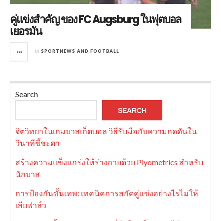
คู่แข่งสำคัญ ของ FC Augsburg ในฟุตบอล
เยอรมัน
in
SPORTNEWS AND FOOTBALL
Search
SEARCH
จิตวิทยาในเกมบาสเก็ตบอล วิธีรับมือกับความกดดันใน
วินาทีชี้ชะตา
สร้างความแข็งแกร่งให้ร่างกายด้วย Plyometrics สำหรับ
นักบาส
การป้องกันขั้นเทพ: เทคนิคการสกัดคู่แข่งอย่างไรไม่ให้
เสียฟาล์ว