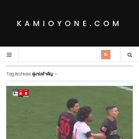
KAMIOYONE.COM
Tag Archives:
คู่แข่งสำคัญ