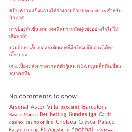
สร้างความแข็งแกร่งให้ร่างกายด้วย Plyometrics สำหรับ
นักบาส
การป้องกันขั้นเทพ: เทคนิคการสกัดคู่แข่งอย่างไรไม่ให้
เสียฟาล์ว
รวมฮิตท่าเลี้ยงบอลระดับเทพที่มือใหม่ก็ฝึกตามได้ท่า
เลี้ยงบอล
เจาะเบื้องหลังการดราฟท์ตัวผู้เล่น NBA กฎเหล็กที่เปลี่ยน
อนาคตทีม
No comments to show.
Arsenal
Aston Villa
Barcelona
baccarat
Bundesliga
Bet
betting
Cards
Bayern Munich
Chelsea
Crystal Palace
casino
casino online
football
FC Augsburg
Easy pokdeng
FSV Mainz 05