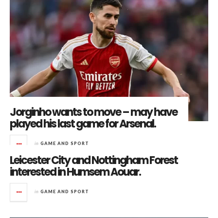
Jorginho wants to move – may have
played his last game for Arsenal.
in
GAME AND SPORT
Leicester City and Nottingham Forest
interested in Humsem Aouar.
in
GAME AND SPORT