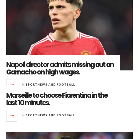
Napoli director admits missing out on
Garnacho on high wages.
in
SPORTNEWS AND FOOTBALL
Marseille to choose Fiorentina in the
last 10 minutes.
in
SPORTNEWS AND FOOTBALL