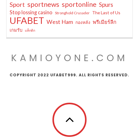
sportnews
sportonline
Sport
Spurs
Stop lossing casino
The Last of Us
Stronghold Crusader
UFABET
West Ham
พรีเมียร์ลีก
กองหลัง
เกมรับ
แท็กติก
KAMIOYONE.COM
COPYRIGHT 2022 UFABET999. ALL RIGHTS RESERVED.