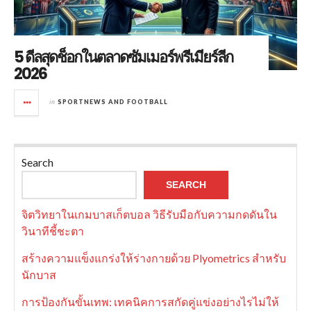
5 ดีลสุดช็อกในตลาดซัมเมอร์พรีเมียร์ลีก
2026
in
SPORTNEWS AND FOOTBALL
Search
SEARCH
จิตวิทยาในเกมบาสเก็ตบอล วิธีรับมือกับความกดดันใน
วินาทีชี้ชะตา
สร้างความแข็งแกร่งให้ร่างกายด้วย Plyometrics สำหรับ
นักบาส
การป้องกันขั้นเทพ: เทคนิคการสกัดคู่แข่งอย่างไรไม่ให้