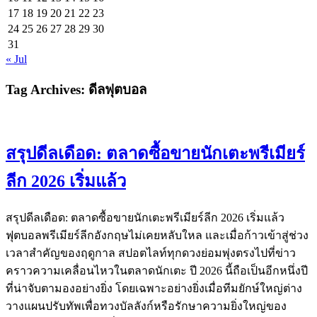
17
18
19
20
21
22
23
24
25
26
27
28
29
30
31
« Jul
Tag Archives:
ดีลฟุตบอล
สรุปดีลเดือด: ตลาดซื้อขายนักเตะพรีเมียร์
ลีก 2026 เริ่มแล้ว
สรุปดีลเดือด: ตลาดซื้อขายนักเตะพรีเมียร์ลีก 2026 เริ่มแล้ว
ฟุตบอลพรีเมียร์ลีกอังกฤษไม่เคยหลับใหล และเมื่อก้าวเข้าสู่ช่วง
เวลาสำคัญของฤดูกาล สปอตไลท์ทุกดวงย่อมพุ่งตรงไปที่ข่าว
คราวความเคลื่อนไหวในตลาดนักเตะ ปี 2026 นี้ถือเป็นอีกหนึ่งปี
ที่น่าจับตามองอย่างยิ่ง โดยเฉพาะอย่างยิ่งเมื่อทีมยักษ์ใหญ่ต่าง
วางแผนปรับทัพเพื่อทวงบัลลังก์หรือรักษาความยิ่งใหญ่ของ