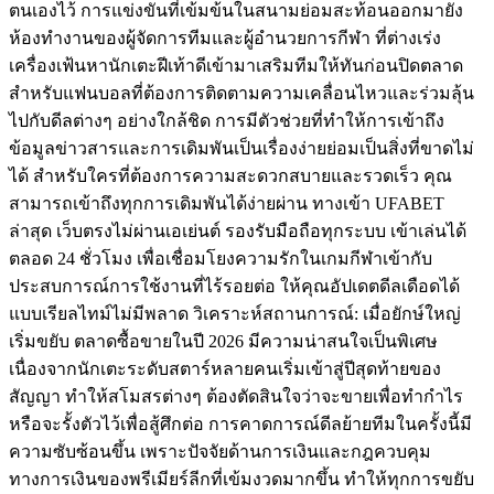
ตนเองไว้ การแข่งขันที่เข้มข้นในสนามย่อมสะท้อนออกมายัง
ห้องทำงานของผู้จัดการทีมและผู้อำนวยการกีฬา ที่ต่างเร่ง
เครื่องเฟ้นหานักเตะฝีเท้าดีเข้ามาเสริมทีมให้ทันก่อนปิดตลาด
สำหรับแฟนบอลที่ต้องการติดตามความเคลื่อนไหวและร่วมลุ้น
ไปกับดีลต่างๆ อย่างใกล้ชิด การมีตัวช่วยที่ทำให้การเข้าถึง
ข้อมูลข่าวสารและการเดิมพันเป็นเรื่องง่ายย่อมเป็นสิ่งที่ขาดไม่
ได้ สำหรับใครที่ต้องการความสะดวกสบายและรวดเร็ว คุณ
สามารถเข้าถึงทุกการเดิมพันได้ง่ายผ่าน ทางเข้า UFABET
ล่าสุด เว็บตรงไม่ผ่านเอเย่นต์ รองรับมือถือทุกระบบ เข้าเล่นได้
ตลอด 24 ชั่วโมง เพื่อเชื่อมโยงความรักในเกมกีฬาเข้ากับ
ประสบการณ์การใช้งานที่ไร้รอยต่อ ให้คุณอัปเดตดีลเดือดได้
แบบเรียลไทม์ไม่มีพลาด วิเคราะห์สถานการณ์: เมื่อยักษ์ใหญ่
เริ่มขยับ ตลาดซื้อขายในปี 2026 มีความน่าสนใจเป็นพิเศษ
เนื่องจากนักเตะระดับสตาร์หลายคนเริ่มเข้าสู่ปีสุดท้ายของ
สัญญา ทำให้สโมสรต่างๆ ต้องตัดสินใจว่าจะขายเพื่อทำกำไร
หรือจะรั้งตัวไว้เพื่อสู้ศึกต่อ การคาดการณ์ดีลย้ายทีมในครั้งนี้มี
ความซับซ้อนขึ้น เพราะปัจจัยด้านการเงินและกฎควบคุม
ทางการเงินของพรีเมียร์ลีกที่เข้มงวดมากขึ้น ทำให้ทุกการขยับ