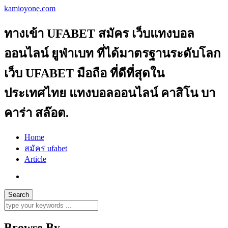
kamioyone.com
ทางเข้า UFABET สมัคร เว็บแทงบอล
ออนไลน์ ยูฟ่าเบท ที่ได้มาตรฐานระดับโลก
เว็บ UFABET มือถือ ที่ดีที่สุดใน
ประเทศไทย แทงบอลออนไลน์ คาสิโน บา
คาร่า สล๊อต.
Home
สมัคร ufabet
Article
Browse By