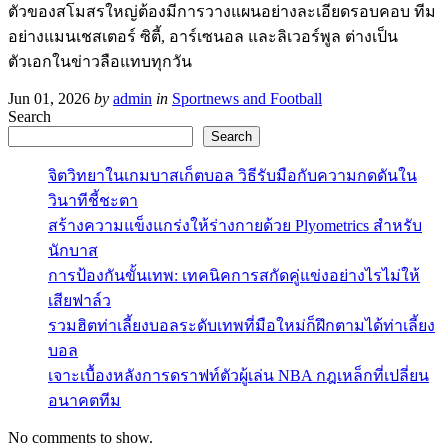
ตัวของสโมสรใหญ่ต้องมีการวางแผนอย่างละเอียดรอบคอบ ทีม
อย่างแมนเชสเตอร์ ซิตี้, อาร์เซนอล และลิเวอร์พูล ต่างเป็น
ตัวเอกในข่าวลือแทบทุกวัน
Jun 01, 2026
by
admin
in
Sportnews and Football
Search
Search
จิตวิทยาในเกมบาสเก็ตบอล วิธีรับมือกับความกดดันใน
วินาทีชี้ชะตา
สร้างความแข็งแกร่งให้ร่างกายด้วย Plyometrics สำหรับ
นักบาส
การป้องกันขั้นเทพ: เทคนิคการสกัดคู่แข่งอย่างไรไม่ให้
เสียฟาล์ว
รวมฮิตท่าเลี้ยงบอลระดับเทพที่มือใหม่ก็ฝึกตามได้ท่าเลี้ยง
บอล
เจาะเบื้องหลังการดราฟท์ตัวผู้เล่น NBA กฎเหล็กที่เปลี่ยน
อนาคตทีม
No comments to show.