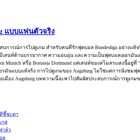
g แบบแฟนตัวจริง
การณ์การไปดูเกม สำหรับคนที่รักฟุตบอล Bundesliga อย่างแท้จ
มีเสน่ห์ด้านบรรยากาศ ความอบอุ่น และความเป็นฟุตบอลเยอรมันแบบ
yern Munich หรือ Borussia Dortmund แต่เสน่ห์ของสโมสรแห่งนี้อย
อรมันแบบแท้จริง การไปดูเกมของ Augsburg ไม่ใช่แค่การนั่งชมฟุ
ีต่อเมือง Augsburg บทความนี้จะพาไปสัมผัสประสบการณ์การดูเกมข
ีชี้ชะตา
กบาส
ฟาล์ว
บอล