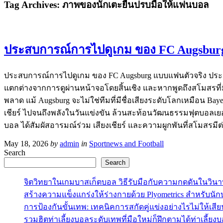
Tag Archives:
ภาพของนักเตะยืนปรบมือให้แฟนบอล
ประสบการณ์การไปดูเกม ของ FC Augsbur
ประสบการณ์การไปดูเกม ของ FC Augsburg แบบแฟนตัวจริง ประสบ
แตกต่างจากการดูผ่านหน้าจอโดยสิ้นเชิง และหากพูดถึงสโมสรที่
พลาด แม้ Augsburg จะไม่ใช่ทีมที่มีชื่อเสียงระดับโลกเหมือน Ba
เชียร์ ไปจนถึงพลังในวันแข่งขัน ล้วนสะท้อนวัฒนธรรมฟุตบอลเย
บอล ได้สัมผัสอารมณ์ร่วม เสียงเชียร์ และความผูกพันที่สโมสรม
May 18, 2026
by
admin
in
Sportnews and Football
Search
Search
จิตวิทยาในเกมบาสเก็ตบอล วิธีรับมือกับความกดดันในวินาท
สร้างความแข็งแกร่งให้ร่างกายด้วย Plyometrics สำหรับนั
การป้องกันขั้นเทพ: เทคนิคการสกัดคู่แข่งอย่างไรไม่ให้เสีย
รวมฮิตท่าเลี้ยงบอลระดับเทพที่มือใหม่ก็ฝึกตามได้ท่าเลี้ยง