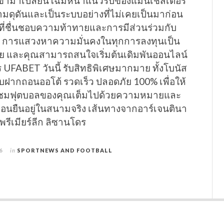
ี่เข้ามาเปลี่ยนโฉมหน้าแนวรับของแมนเชสเตอร์
วามดุดันและเป็นระบบอย่างที่ไม่เคยเป็นมาก่อน
ี่ชื่นชอบความท้าทายและการมีส่วนร่วมกับ
ัก การแสวงหาความมั่นคงในทุกการลงทุนเป็น
ะเลย และคุณสามารถสนใจเริ่มต้นเดิมพันออนไลน์
ร UFABET วันนี้ รับสิทธิพิเศษมากมาย ทั้งโบนัส
ฝากถอนออโต้ รวดเร็ว ปลอดภัย 100% เพื่อให้
รชมฟุตบอลของคุณเต็มไปด้วยความหมายและ
มือนยืนอยู่ในสนามจริง เส้นทางจากอาร์เจนตินา
พรีเมียร์ลีก ลิซานโดร
6
in
SPORTNEWS AND FOOTBALL