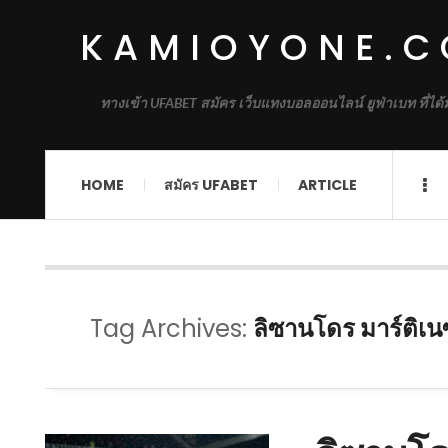
KAMIOYONE.
ทางเข้า UFABET สมัคร เว็บแทงบอลออนไลน์ ยูฟ่าเบท ที่ได
HOME
สมัคร UFABET
ARTICLE
Tag Archives:
ลิซานโดร มาร์ติเน