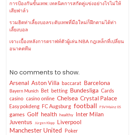
การป้องกันขั้นเทพ: เทคนิคการสกัดคู่แข่งอย่างไรไม่ให้
เสียฟาล์ว
รวมฮิตท่าเลี้ยงบอลระดับเทพที่มือใหม่ก็ฝึกตามได้ท่า
เลี้ยงบอล
เจาะเบื้องหลังการดราฟท์ตัวผู้เล่น NBA กฎเหล็กที่เปลี่ยน
อนาคตทีม
No comments to show.
Arsenal
Aston Villa
Barcelona
baccarat
Bundesliga
Bet
betting
Cards
Bayern Munich
Chelsea
Crystal Palace
casino
casino online
football
FC Augsburg
Easy pokdeng
FSV Mainz 05
Golf
health
Inter Milan
games
healthy
Juventus
Liverpool
Jürgen Klopp
Manchester United
Poker