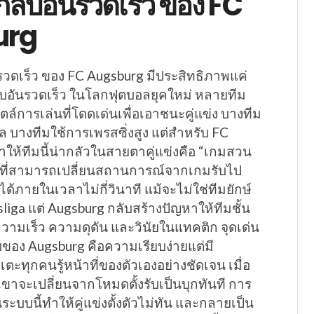
ลับอันรวดเร็ว ของ FC
urg
วดเร็ว ของ FC Augsburg มีประสิทธิภาพแค่
อันรวดเร็ว ในโลกฟุตบอลยุคใหม่ หลายทีม
์การเล่นที่โดดเด่นเพื่อเอาชนะคู่แข่ง บางทีม
 บางทีมใช้การเพรสซิ่งสูง แต่สำหรับ FC
่ทำให้ทีมนี้น่ากลัวในสายตาคู่แข่งคือ “เกมสวน
” ที่สามารถเปลี่ยนสถานการณ์จากเกมรับไป
ด้ภายในเวลาไม่กี่วินาที แม้จะไม่ใช่ทีมยักษ์
iga แต่ Augsburg กลับสร้างปัญหาให้ทีมชั้น
วามเร็ว ความดุดัน และวินัยในแทคติก จุดเด่น
อง Augsburg คือความเรียบง่ายแต่มี
ตะทุกคนรู้หน้าที่ของตัวเองอย่างชัดเจน เมื่อ
ขาจะเปลี่ยนจากโหมดตั้งรับเป็นบุกทันที การ
นระบบนี้ทำให้คู่แข่งตั้งตัวไม่ทัน และกลายเป็น