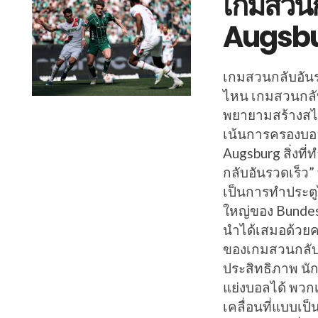
เกมสวนก
Augsb
เกมสวนกลับอันร
ไหน เกมสวนกลับ
พยายามสร้างสไตล
เน้นการครองบอล
Augsburg สิ่งที
กลับอันรวดเร็ว
เป็นการทำประตูไ
ใหญ่ของ Bundesl
นำได้เสมอด้วยค
ของเกมสวนกลับข
ประสิทธิภาพ นักเ
แย่งบอลได้ พวกเ
เคลื่อนที่แบบเป็