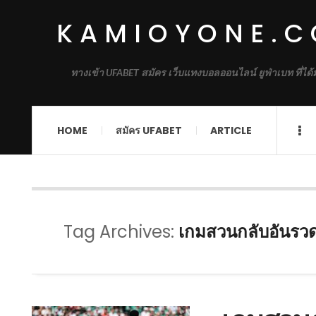
KAMIOYONE.
ทางเข้า UFABET สมัคร เว็บแทงบอลออนไลน์ ยูฟ่าเบท ที่ได
HOME
สมัคร UFABET
ARTICLE
Tag Archives:
เกมสวนกลับอันรวด