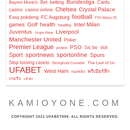
Bundesliga
Bet
betting
Cards
Bayern Munich
Chelsea
Crystal Palace
casino
casino online
football
Easy pokdeng
FC Augsburg
FSV Mainz 05
Golf
health
Inter Milan
games
healthy
Juventus
Liverpool
Jürgen Klopp
Manchester United
Poker
Premier League
PSG
Sic bo
slot
protein
sportnews
sportonline
Sport
Spurs
Stop lossing casino
The Last of Us
Stronghold Crusader
UFABET
West Ham
พรีเมียร์ลีก
กองหลัง
เกมรับ
แท็กติก
KAMIOYONE.COM
COPYRIGHT 2022 UFABET999. ALL RIGHTS RESERVED.