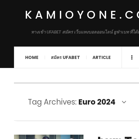
KAMIOYONE.
ทางเข้า UFABET สมัคร เว็บแทงบอลออนไลน์ ยูฟ่าเบท ที่ได
HOME
สมัคร UFABET
ARTICLE
Tag Archives:
Euro 2024