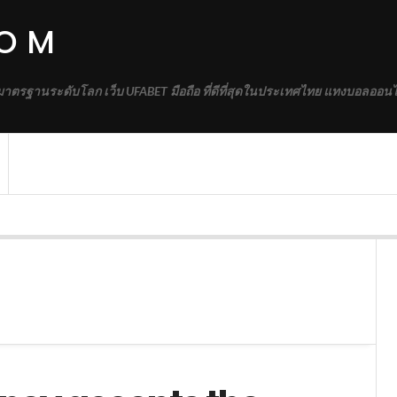
COM
้มาตรฐานระดับโลก เว็บ UFABET มือถือ ที่ดีที่สุดในประเทศไทย แทงบอลออนไ