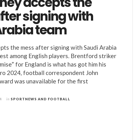
oney accepts the
ter signing with
Arabia team
pts the mess after signing with Saudi Arabia
est among English players. Brentford striker
mise” for England is what has got him his
uro 2024, football correspondent John
ward was unavailable for the first
4
in
SPORTNEWS AND FOOTBALL