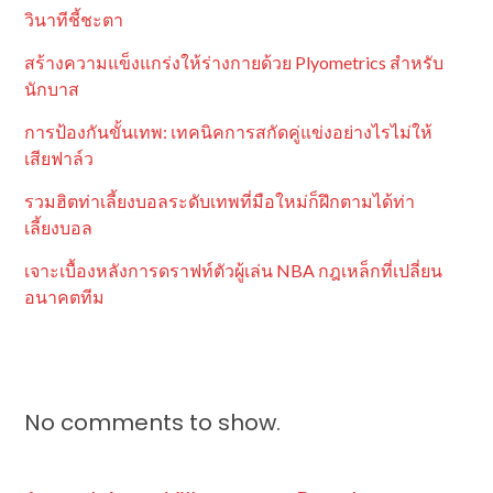
วินาทีชี้ชะตา
สร้างความแข็งแกร่งให้ร่างกายด้วย Plyometrics สำหรับ
นักบาส
การป้องกันขั้นเทพ: เทคนิคการสกัดคู่แข่งอย่างไรไม่ให้
เสียฟาล์ว
รวมฮิตท่าเลี้ยงบอลระดับเทพที่มือใหม่ก็ฝึกตามได้ท่า
เลี้ยงบอล
เจาะเบื้องหลังการดราฟท์ตัวผู้เล่น NBA กฎเหล็กที่เปลี่ยน
อนาคตทีม
No comments to show.