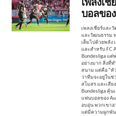
เพลงเชี
บอลของ
เพลงเชียร์และว
และวัฒนธรรม ฟุ
เต็มไปด้วยพลัง 
และสำหรับ FC Au
Bundesliga แต่พ
อย่างมาก สิ่งที
สนาม แต่คือ “หั
ว่าทีมจะอยู่ในช
สโมสร และเสียง
Bundesliga คุ้น
แฟนบอลของ Augs
อบอุ่น พวกเขา
แต่มีความผูกพัน