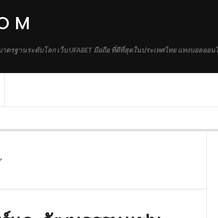
COM
้มาตรฐานระดับโลก เว็บ UFABET มือถือ ที่ดีที่สุดในประเทศไทย แทงบอลออนไ