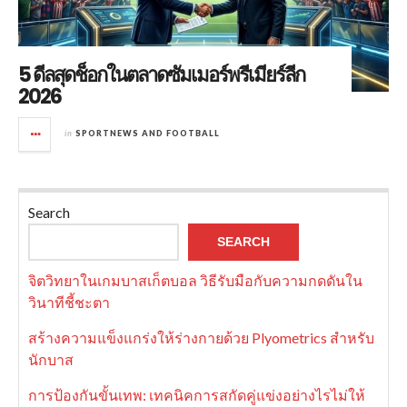
5 ดีลสุดช็อกในตลาดซัมเมอร์พรีเมียร์ลีก
2026
in
SPORTNEWS AND FOOTBALL
Search
SEARCH
จิตวิทยาในเกมบาสเก็ตบอล วิธีรับมือกับความกดดันใน
วินาทีชี้ชะตา
สร้างความแข็งแกร่งให้ร่างกายด้วย Plyometrics สำหรับ
นักบาส
การป้องกันขั้นเทพ: เทคนิคการสกัดคู่แข่งอย่างไรไม่ให้