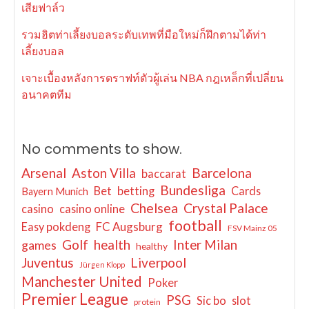
เสียฟาล์ว
รวมฮิตท่าเลี้ยงบอลระดับเทพที่มือใหม่ก็ฝึกตามได้ท่า
เลี้ยงบอล
เจาะเบื้องหลังการดราฟท์ตัวผู้เล่น NBA กฎเหล็กที่เปลี่ยน
อนาคตทีม
No comments to show.
Arsenal
Aston Villa
Barcelona
baccarat
Bundesliga
Bet
betting
Cards
Bayern Munich
Chelsea
Crystal Palace
casino
casino online
football
FC Augsburg
Easy pokdeng
FSV Mainz 05
Golf
health
Inter Milan
games
healthy
Juventus
Liverpool
Jürgen Klopp
Manchester United
Poker
Premier League
PSG
Sic bo
slot
protein