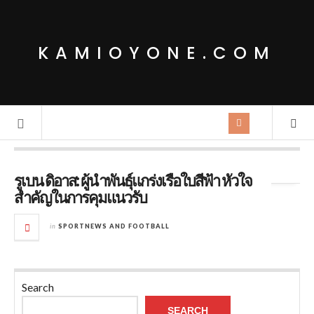
KAMIOYONE.COM
Daily Archives:
June 10, 2026
รูเบน ดิอาส: ผู้นำพันธุ์แกร่งเรือใบสีฟ้า หัวใจ
สำคัญในการคุมแนวรับ
in
SPORTNEWS AND FOOTBALL
Search
SEARCH