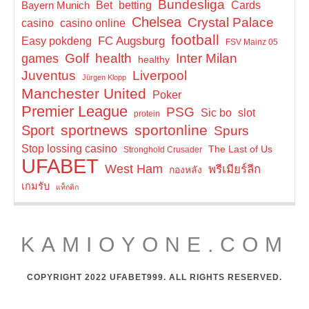
Bundesliga
Bet
betting
Cards
Bayern Munich
Chelsea
Crystal Palace
casino
casino online
football
Easy pokdeng
FC Augsburg
FSV Mainz 05
Golf
health
Inter Milan
games
healthy
Juventus
Liverpool
Jürgen Klopp
Manchester United
Poker
Premier League
PSG
Sic bo
slot
protein
sportnews
sportonline
Sport
Spurs
Stop lossing casino
The Last of Us
Stronghold Crusader
UFABET
West Ham
พรีเมียร์ลีก
กองหลัง
เกมรับ
แท็กติก
KAMIOYONE.COM
COPYRIGHT 2022 UFABET999. ALL RIGHTS RESERVED.