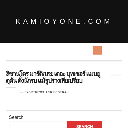
KAMIOYONE.COM
Daily Archives:
June 4, 2026
ลิซานโดร มาร์ติเนซ: เดอะ บุทเชอร์ แมนยู
ดุดัน ดั่งนักรบ แม้รูปร่างเสียเปรียบ
in
SPORTNEWS AND FOOTBALL
Search
SEARCH